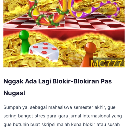
Nggak Ada Lagi Blokir-Blokiran Pas
Nugas!
Sumpah ya, sebagai mahasiswa semester akhir, gue
sering banget stres gara-gara jurnal internasional yang
gue butuhin buat skripsi malah kena blokir atau susah