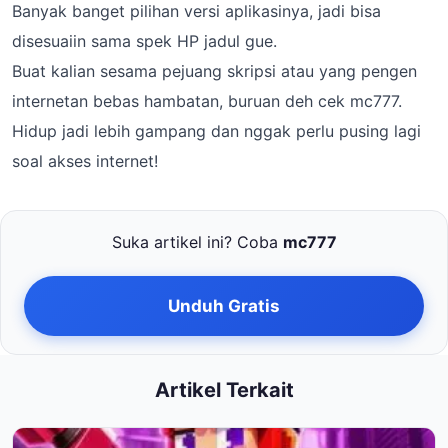
Banyak banget pilihan versi aplikasinya, jadi bisa
disesuaiin sama spek HP jadul gue.
Buat kalian sesama pejuang skripsi atau yang pengen
internetan bebas hambatan, buruan deh cek mc777.
Hidup jadi lebih gampang dan nggak perlu pusing lagi
soal akses internet!
Suka artikel ini? Coba
mc777
Unduh Gratis
Artikel Terkait