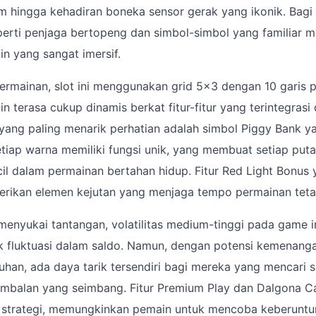
m hingga kehadiran boneka sensor gerak yang ikonik. Bagi
 seperti penjaga bertopeng dan simbol-simbol yang familiar
n yang sangat imersif.
permainan, slot ini menggunakan grid 5×3 dengan 10 garis 
 terasa cukup dinamis berkat fitur-fitur yang terintegrasi
 yang paling menarik perhatian adalah simbol Piggy Bank 
tiap warna memiliki fungsi unik, yang membuat setiap puta
il dalam permainan bertahan hidup. Fitur Red Light Bonus
rikan elemen kejutan yang menjaga tempo permainan tetap
enyukai tantangan, volatilitas medium-tinggi pada game in
uk fluktuasi dalam saldo. Namun, dengan potensi kemenan
uhan, ada daya tarik tersendiri bagi mereka yang mencari 
 imbalan yang seimbang. Fitur Premium Play dan Dalgona 
strategi, memungkinkan pemain untuk mencoba keberuntu