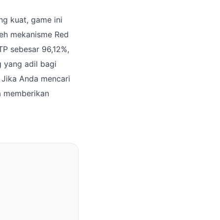
g kuat, game ini
leh mekanisme Red
TP sebesar 96,12%,
 yang adil bagi
 Jika Anda mencari
ga memberikan